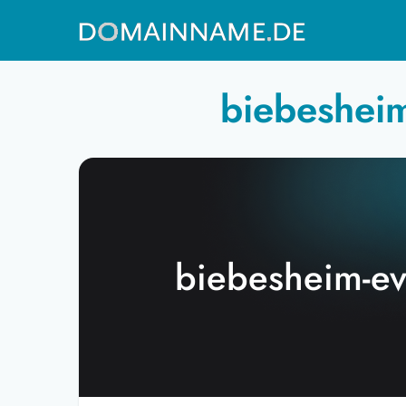
biebesheim
biebesheim-ev