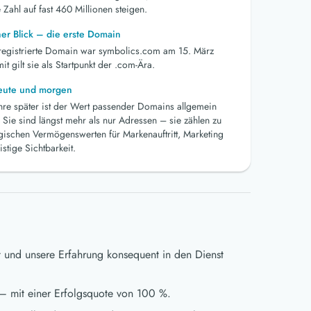
 Zahl auf fast 460 Millionen steigen.
her Blick – die erste Domain
 registrierte Domain war symbolics.com am 15. März
t gilt sie als Startpunkt der .com-Ära.
heute und morgen
ahre später ist der Wert passender Domains allgemein
 Sie sind längst mehr als nur Adressen – sie zählen zu
egischen Vermögenswerten für Markenauftritt, Marketing
istige Sichtbarkeit.
t und unsere Erfahrung konsequent in den Dienst
– mit einer Erfolgsquote von 100 %.