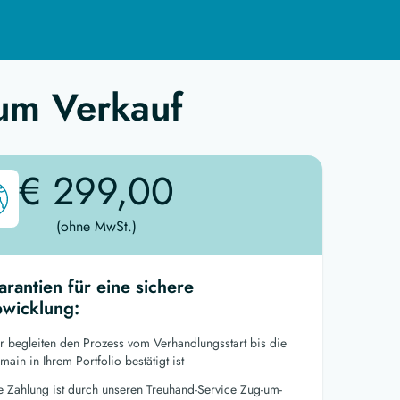
um Verkauf
€ 299,00
(ohne MwSt.)
arantien für eine sichere
wicklung:
r begleiten den Prozess vom Verhandlungsstart bis die
ain in Ihrem Portfolio bestätigt ist
re Zahlung ist durch unseren Treuhand-Service Zug-um-