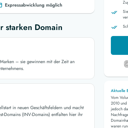
Zu
Expressabwicklung möglich
Si
ver
r starken Domain
Sc
Marken – sie gewinnen mit der Zeit an
nternehmens.
Aktuelle
Vom Volu
2010 und 
ellstart in neuen Geschäftsfeldern und macht
jedoch da
st-Domains (INV-Domains) entfalten hier ihr
Nachfrage 
Domainhan
waren run