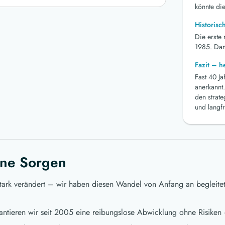
könnte die
Historisc
Die erste
1985. Dami
Fazit – 
Fast 40 J
anerkannt.
den strat
und langfr
ne Sorgen
stark verändert – wir haben diesen Wandel von Anfang an begleite
ntieren wir seit 2005 eine reibungslose Abwicklung ohne Risiken 