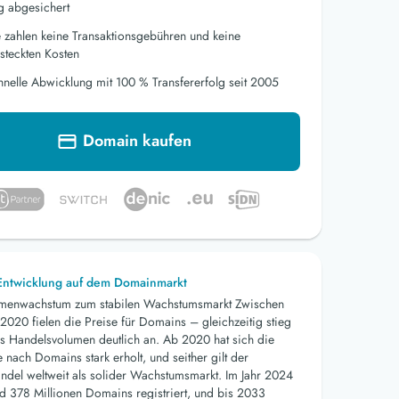
g abgesichert
e zahlen keine Transaktionsgebühren und keine
steckten Kosten
hnelle Abwicklung mit 100 % Transfererfolg seit 2005
Domain kaufen
 Entwicklung auf dem Domainmarkt
menwachstum zum stabilen Wachstumsmarkt Zwischen
2020 fielen die Preise für Domains – gleichzeitig stieg
s Handelsvolumen deutlich an. Ab 2020 hat sich die
nach Domains stark erholt, und seither gilt der
del weltweit als solider Wachstumsmarkt. Im Jahr 2024
d 378 Millionen Domains registriert, und bis 2033